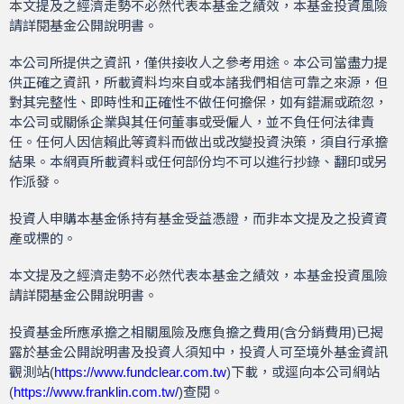
本文提及之經濟走勢不必然代表本基金之績效，本基金投資風險
請詳閱基金公開說明書。
本公司所提供之資訊，僅供接收人之參考用途。本公司當盡力提
供正確之資訊，所載資料均來自或本諸我們相信可靠之來源，但
對其完整性、即時性和正確性不做任何擔保，如有錯漏或疏忽，
本公司或關係企業與其任何董事或受僱人，並不負任何法律責
任。任何人因信賴此等資料而做出或改變投資決策，須自行承擔
結果。本網頁所載資料或任何部份均不可以進行抄錄、翻印或另
作派發。
投資人申購本基金係持有基金受益憑證，而非本文提及之投資資
產或標的。
本文提及之經濟走勢不必然代表本基金之績效，本基金投資風險
請詳閱基金公開說明書。
投資基金所應承擔之相關風險及應負擔之費用(含分銷費用)已揭
露於基金公開說明書及投資人須知中，投資人可至境外基金資訊
觀測站(
https://www.fundclear.com.tw
)下載，或逕向本公司網站
(
https://www.franklin.com.tw/
)查閱。