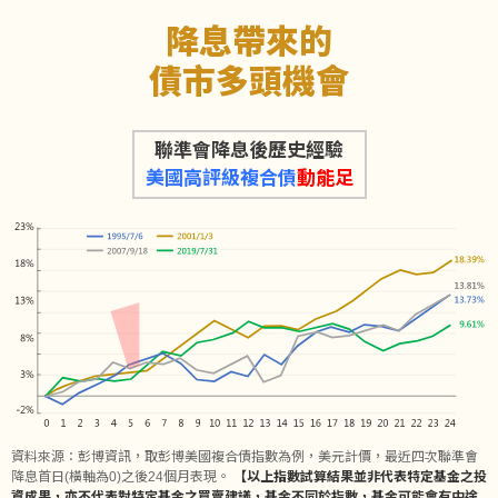
降息帶來的
債市多頭機會
聯準會降息後歷史經驗
美國高評級複合債
動能足
資料來源：彭博資訊，取彭博美國複合債指數為例，美元計價，最近四次聯準會
降息首日(橫軸為0)之後24個月表現。
【以上指數試算結果並非代表特定基金之投
資成果，亦不代表對特定基金之買賣建議，基金不同於指數，基金可能會有中途