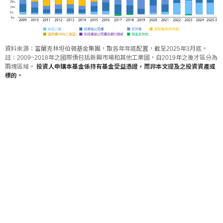
資料來源：富蘭克林坦伯頓基金集團，取各年年底配置，截至2025年3月底。
註：2009~2018年之國際債包括新興市場和其他工業國，自2019年之後才區分為
兩塊區域。
投資人申購本基金係持有基金受益憑證，而非本文提及之投資資產或
標的。