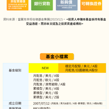
資料來源：富蘭克林坦伯頓基金集團(2023/12)。
<投資人申購本基金係持有基金
受益憑證，而非本文提及之投資資產或標的>