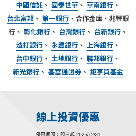
中國信託
、
國泰世華
、
華南銀行
、
台北富邦
、
第一銀行
、合作金庫、兆豐銀
行、
彰化銀行
、
台灣銀行
、
台新銀行
、
渣打銀行
、
永豐銀行
、
上海銀行
、
台中銀行
、
土地銀行
、
聯邦銀行
、
新光銀行
、
基富通證券
、
鉅亨買基金
線上投資優惠
優惠期間：即日起-2026/12/31