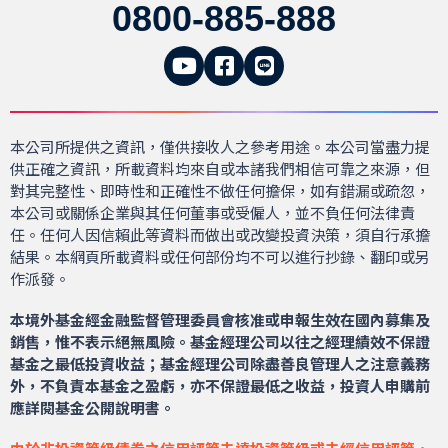
0800-885-888
本公司所提供之資訊，僅供接收人之參考用途。本公司當盡力提
供正確之資訊，所載資料均來自或本諸我們相信可靠之來源，但
對其完整性、即時性和正確性不做任何擔保，如有錯漏或疏忽，
本公司或關係企業與其任何董事或受僱人，並不負任何法律責
任。任何人因信賴此等資料而做出或改變投資決策，須自行承擔
結果。本網頁所載資料或任何部份均不可以進行抄錄、翻印或另
作派發。
本境外基金經金融監督管理委員會核准或申報生效在國內募集及
銷售，惟不表示絕無風險。基金經理公司以往之經理績效不保證
基金之最低投資收益；基金經理公司除盡善良管理人之注意義務
外，不負責本基金之盈虧，亦不保證最低之收益，投資人申購前
應詳閱基金公開說明書。