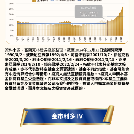
資料來源：富蘭克林證券投顧整理，截至2024年12月31日
波斯灣戰爭
1990/8/2、波斯尼亞戰爭1992/4/6、阿富汗戰爭2001/10/7、伊拉克戰
爭2003/3/20、利比亞戰爭2011/2/16、敘利亞戰爭2011/3/15、克里
米亞戰爭2014/2/10、俄烏戰爭2022/2/24。指數不代表特定基金之投
資成果，亦不代表對特定基金之買賣建議，基金不同於指數，基金可能會
有中途清算或合併等情形，投資人無法直接投資指數。<投資人申購本基
金係持有基金受益憑證，而非本文提及之投資資產或標的>本基金主要係
投資於黃金及貴金屬營運公司所發行的證券。投資人申購本基金係持有基
金受益憑證，而非本文提及之投資資產或標的。
金市利多 IV