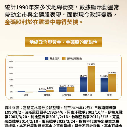
統計1990年來多次地緣衝突，數據顯示動盪常
帶動金市與金礦股表現。面對現今政經變局，
金礦股利於在震盪中尋得契機。
地緣政治與黃金、金礦股的關聯性
資料來源：富蘭克林證券投顧整理，截至2024年12月31日
波斯灣戰爭
1990/8/2、波斯尼亞戰爭1992/4/6、阿富汗戰爭2001/10/7、伊拉克戰
爭2003/3/20、利比亞戰爭2011/2/16、敘利亞戰爭2011/3/15、克里
米亞戰爭2014/2/10、俄烏戰爭2022/2/24。指數不代表特定基金之投
資成果，亦不代表對特定基金之買賣建議，基金不同於指數，基金可能會