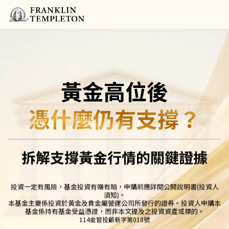
黃金高位後
憑什麼仍有支撐？
拆解支撐黃金行情的關鍵證據
投資一定有風險，基金投資有賺有賠，申購前應詳閱公開說明書(投資人
須知)。
本基金主要係投資於黃金及貴金屬營運公司所發行的證券。投資人申購本
基金係持有基金受益憑證，而非本文提及之投資資產或標的。
114金管投顧新字第018號