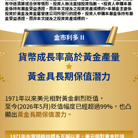
有中途清算或合併等情形，投資人無法直接投資指數。<投資人申購本基
金係持有基金受益憑證，而非本文提及之投資資產或標的>本基金主要係
投資於黃金及貴金屬營運公司所發行的證券。投資人申購本基金係持有基
金受益憑證，而非本文提及之投資資產或標的。
金市利多 II
貨幣成長率高於黃金產量
黃金具長期保值潛力
1971年以來美元相對黃金劇烈貶值，
至今(2026年5月)貶值幅度已經超過99%，也凸
顯出
黃金長期保值潛力。
1971年布雷頓森林體系瓦解以來，美元相對黃金貶值