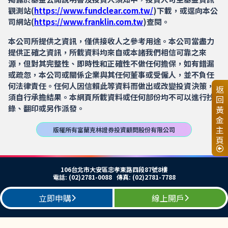
觀測站(
https://www.fundclear.com.tw/
)下載，或逕向本公
司網站(
https://www.franklin.com.tw
)查閱。
本公司所提供之資訊，僅供接收人之參考用途。本公司當盡力
提供正確之資訊，所載資料均來自或本諸我們相信可靠之來
源，但對其完整性、即時性和正確性不做任何擔保，如有錯漏
或疏忽，本公司或關係企業與其任何董事或受僱人，並不負任
何法律責任。任何人因信賴此等資料而做出或改變投資決策，
返
須自行承擔結果。本網頁所載資料或任何部份均不可以進行抄
回
錄、翻印或另作派發。
黃
金
主
版權所有富蘭克林證券投資顧問股份有限公司
頁
106台北市大安區忠孝東路四段87號8樓
電話: (02)2781-0088 傳真: (02)2781-7788