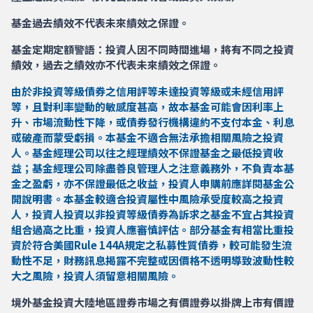
基金過去績效不代表未來績效之保證。
基金定期定額警語：投資人因不同時間進場，將有不同之投資
績效，過去之績效亦不代表未來績效之保證。
由於非投資等級債券之信用評等未達投資等級或未經信用評
等，且對利率變動的敏感度甚高，故本基金可能會因利率上
升、市場流動性下降，或債券發行機構違約不支付本金、利息
或破產而蒙受虧損。本基金不適合無法承擔相關風險之投資
人。基金經理公司以往之經理績效不保證基金之最低投資收
益；基金經理公司除盡善良管理人之注意義務外，不負責本基
金之盈虧，亦不保證最低之收益，投資人申購前應詳閱基金公
開說明書。本基金較適合投資屬性中風險承受度較高之投資
人，投資人投資以非投資等級債券為訴求之基金不宜占其投資
組合過高之比重，投資人應審慎評估。部分基金有相當比重投
資於符合美國Rule 144A規定之私募性質債券，較可能發生流
動性不足，財務訊息揭露不完整或因價格不透明導致波動性較
大之風險，投資人須留意相關風險。
境外基金投資大陸地區證券市場之有價證券以掛牌上市有價證