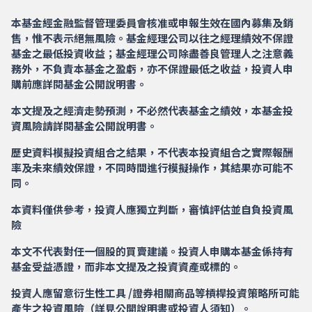
本基金經金融監督管理委員會核准或申報生效在國內募集及銷
售，惟不表示絕無風險。基金經理公司以往之經理績效不保證
基金之最低投資收益；基金經理公司除盡善良管理人之注意義
務外，不負責本基金之盈虧，亦不保證最低之收益，投資人申
購前應詳閱基金公開說明書。
本文提及之經濟走勢預測，不必然代表基金之績效，本基金投
資風險請詳閱基金公開說明書。
歷史資料模擬投資組合之結果，不代表本投資組合之實際報酬
率及未來績效保證，不同時間進行模擬操作，其結果亦可能不
同。
本資料僅供參考，投資人應獨立判斷，審慎評估並自負投資風
險
本文不代表對任一個股的買賣建議。投資人申購本基金係持有
基金受益憑證，而非本文提及之投資資產或標的。
投資人應留意衍生性工具 /證券相關商品等槓桿投資策略所可能
產生之投資風險（詳見公開說明書或投資人須知）。